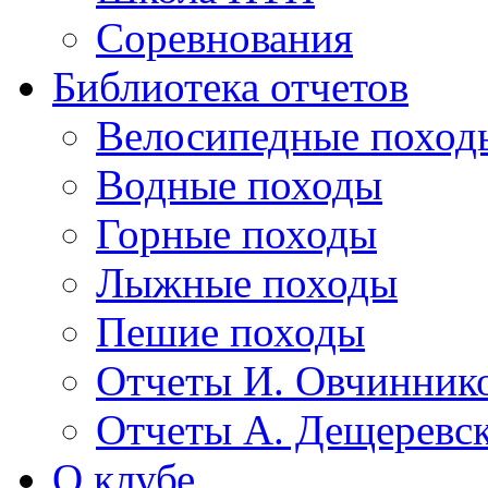
Соревнования
Библиотека отчетов
Велосипедные поход
Водные походы
Горные походы
Лыжные походы
Пешие походы
Отчеты И. Овчинник
Отчеты А. Дещеревс
О клубе