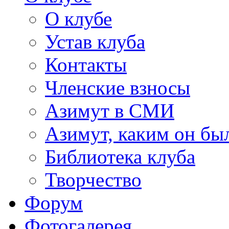
О клубе
Устав клуба
Контакты
Членские взносы
Азимут в СМИ
Азимут, каким он был
Библиотека клуба
Творчество
Форум
Фотогалерея