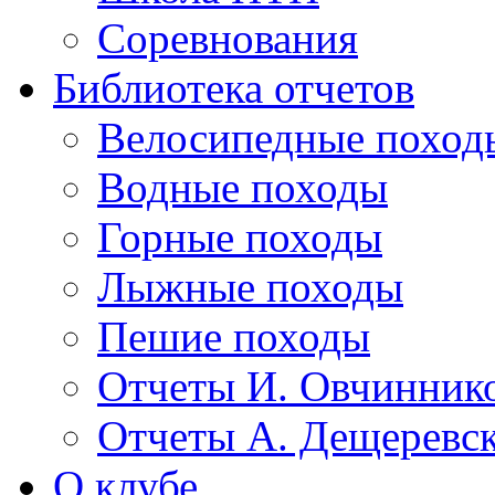
Соревнования
Библиотека отчетов
Велосипедные поход
Водные походы
Горные походы
Лыжные походы
Пешие походы
Отчеты И. Овчинник
Отчеты А. Дещеревс
О клубе