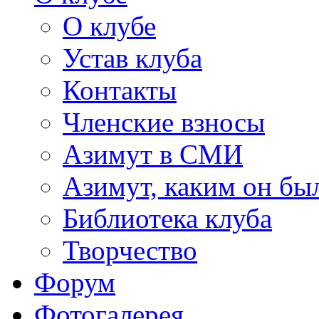
О клубе
Устав клуба
Контакты
Членские взносы
Азимут в СМИ
Азимут, каким он был
Библиотека клуба
Творчество
Форум
Фотогалерея