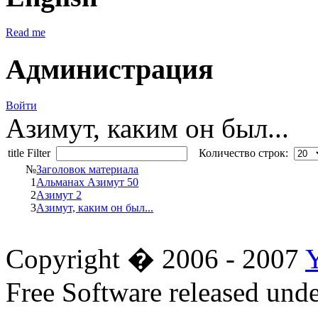
Read me
Администрация
Войти
Азимут, каким он был...
title Filter
Количество строк:
№
Заголовок материала
1
Альманах Азимут 50
2
Азимут 2
3
Азимут, каким он был...
Copyright � 2006 - 2007
Free Software released un