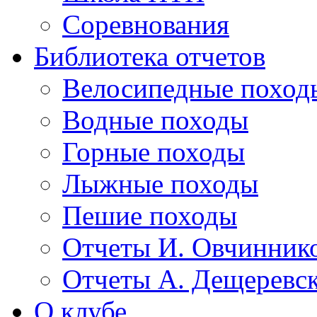
Соревнования
Библиотека отчетов
Велосипедные поход
Водные походы
Горные походы
Лыжные походы
Пешие походы
Отчеты И. Овчинник
Отчеты А. Дещеревс
О клубе