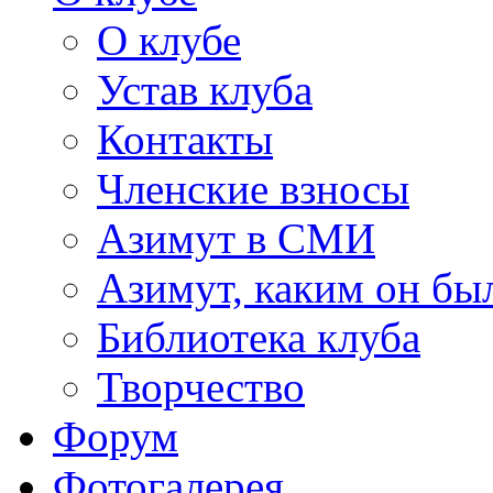
О клубе
Устав клуба
Контакты
Членские взносы
Азимут в СМИ
Азимут, каким он был
Библиотека клуба
Творчество
Форум
Фотогалерея