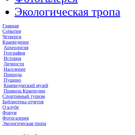
Экологическая тропа
Главная
События
Четверги
Краеведение
Археология
География
История
Личности
Население
Природа
Пущино
Краеведческий музей
Правила Краепедии
Спортивный туризм
Библиотека отчетов
О клубе
Форум
Фотогалерея
Экологическая тропа