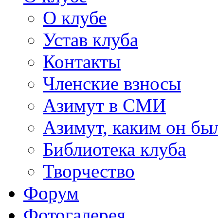
О клубе
Устав клуба
Контакты
Членские взносы
Азимут в СМИ
Азимут, каким он был
Библиотека клуба
Творчество
Форум
Фотогалерея