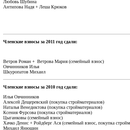
Любовь Шубина
Антипова Надя + Леша Крюков
Членские взносы за 2011 год сдали:
Ветров Роман + Ветрова Мария (семейный взнос)
Овчинников Илья
Шкуропатов Михаил
Членские взносы за 2010 год сдали:
Илья Овчинников
Алексей Дещеревский (покупка стройматериалов)
Наталья Венедиктова (покупка стройматериалов)
Ксения Фурсова (покупка стройматериалов)
Цыганковы (семейный взнос)
Хачко Денис + Ройдберг Ася (семейный взнос, покупка стройм
Михаил Янюшин