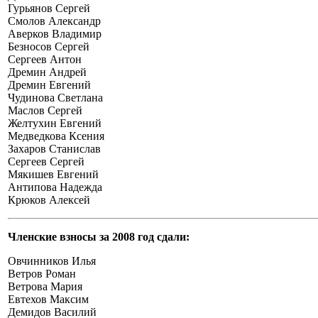
Гурьянов Сергей
Смолов Александр
Аверков Владимир
Безносов Сергей
Сергеев Антон
Дремин Андрей
Дремин Евгений
Чудинова Светлана
Маслов Сергей
Желтухин Евгений
Медведкова Ксения
Захаров Станислав
Сергеев Сергей
Мякишев Евгений
Антипова Надежда
Крюков Алексей
Членские взносы за 2008 год сдали:
Овчинников Илья
Ветров Роман
Ветрова Мария
Евтехов Максим
Демидов Василий