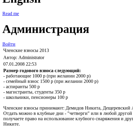
Read me
Администрация
Войти
Членские взносы 2013
Автор: Administrator
07.01.2008 22:53
Размер годового взноса следующий:
- работающие 1000 р (при желании 2000 р)
- семейный взнос 1500 р (при желании 2000 р)
- аспиранты 500 р
- магистранты, студенты 350 р
- школьники, пенсионеры 100 р
Членские взносы принимают: Демидов Никита, Дещеревский 
Отдать можно в клубные дни - "четверги" или в любой другой
получаете право на использование клубного снаряжения и др
Никите.