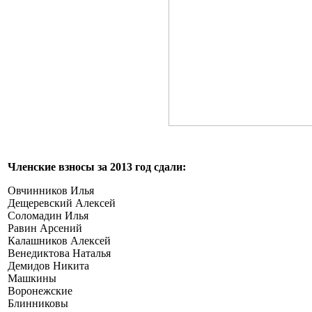
Членские взносы за 2013 год сдали:
Овчинников Илья
Дещеревский Алексей
Соломадин Илья
Равин Арсений
Калашников Алексей
Венедиктова Наталья
Демидов Никита
Машкины
Воронежские
Блинниковы