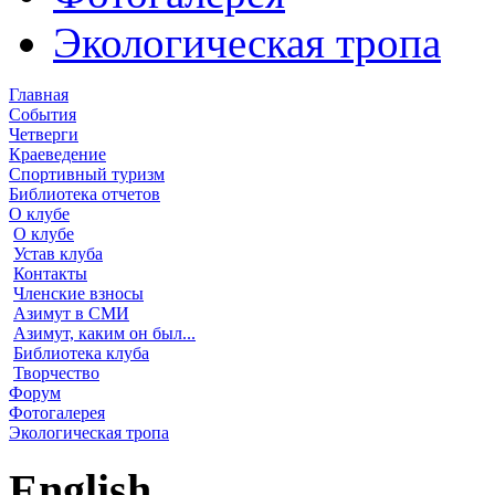
Экологическая тропа
Главная
События
Четверги
Краеведение
Спортивный туризм
Библиотека отчетов
О клубе
О клубе
Устав клуба
Контакты
Членские взносы
Азимут в СМИ
Азимут, каким он был...
Библиотека клуба
Творчество
Форум
Фотогалерея
Экологическая тропа
English