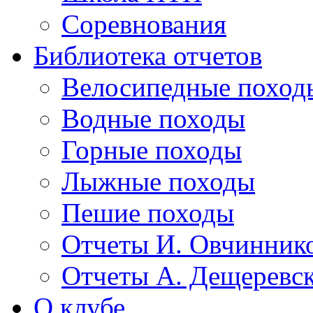
Соревнования
Библиотека отчетов
Велосипедные поход
Водные походы
Горные походы
Лыжные походы
Пешие походы
Отчеты И. Овчинник
Отчеты А. Дещеревс
О клубе