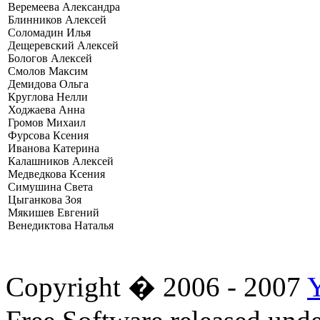
Веремеева Александра
Блинников Алексей
Соломадин Илья
Дещеревский Алексей
Бологов Алексей
Смолов Максим
Демидова Ольга
Круглова Нелли
Ходжаева Анна
Громов Михаил
Фурсова Ксения
Иванова Катерина
Калашников Алексей
Медведкова Ксения
Симушина Света
Цыганкова Зоя
Мякишев Евгений
Венедиктова Наталья
Copyright � 2006 - 2007