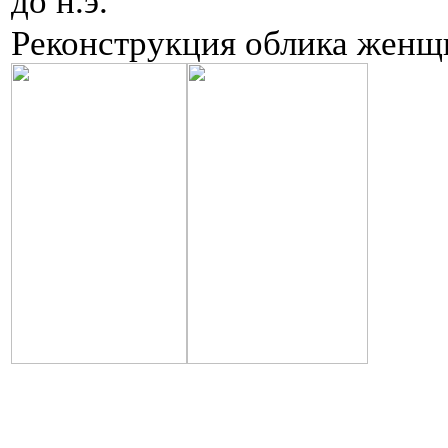
до н.э.
Реконструкция облика женщ