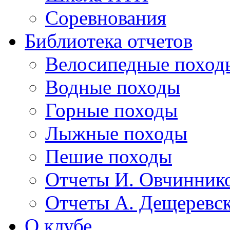
Соревнования
Библиотека отчетов
Велосипедные поход
Водные походы
Горные походы
Лыжные походы
Пешие походы
Отчеты И. Овчинник
Отчеты А. Дещеревс
О клубе