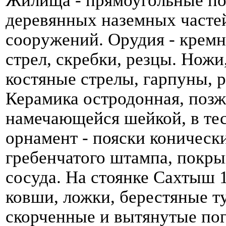
деревянных наземных часте
сооружений. Орудия - кремн
стрел, скребки, резцы. Ножи
костяные стрелы, гарпуны,
Керамика остродонная, позж
намечающейся шейкой, в тес
орнамент - пояски коническ
гребенчатого штампа, покр
сосуда. На стоянке Сахтыш 
ковши, ложки, берестяные т
скорченные и вытянутые пог