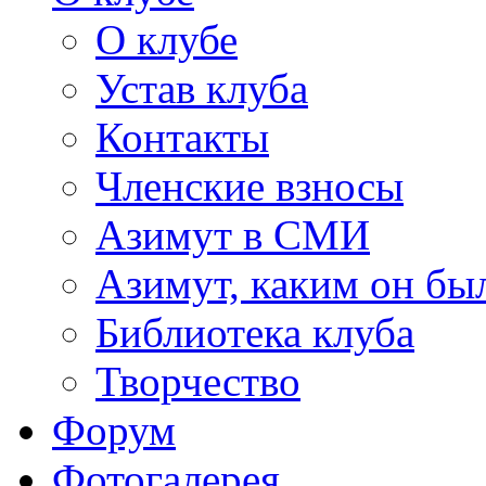
О клубе
Устав клуба
Контакты
Членские взносы
Азимут в СМИ
Азимут, каким он был
Библиотека клуба
Творчество
Форум
Фотогалерея