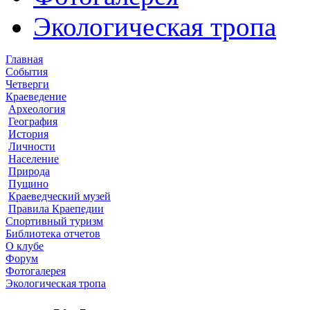
Экологическая тропа
Главная
События
Четверги
Краеведение
Археология
География
История
Личности
Население
Природа
Пущино
Краеведческий музей
Правила Краепедии
Спортивный туризм
Библиотека отчетов
О клубе
Форум
Фотогалерея
Экологическая тропа