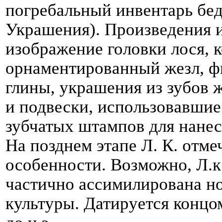
погребальный инвентарь бед
Украшения). Произведения и
изображение головки лося, 
орнаментированный жезл, ф
глины, украшения из зубов 
и подвески, использовавшиес
зубчатых штампов для нанес
На позднем этапе Л. К. отм
особенности. Возможно, Л.к
частично ассимилирована н
культуры. Датируется концом